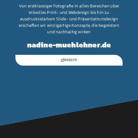
Von erstklassiger Fotografie in allen Bereichen über
stilvolles Print- und Webdesign bis hin zu
ausdrucksstarkem Slide- und Präsentationsdesign
erschaffen wir einzigartige Konzepte, die begeistern
und nachhaltig wirken
nadine-muehlehner.de
WEBSITE