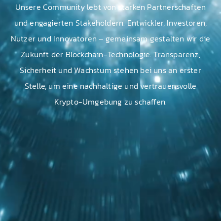
Unsere Community lebt von starken Partnerschaften
und engagierten Stakeholdern. Entwickler, Investoren,
Nutzer und Innovatoren – gemeinsam gestalten wir die
Zukunft der Blockchain-Technologie. Transparenz,
Sicherheit und Wachstum stehen bei uns an erster
Stelle, um eine nachhaltige und vertrauensvolle
Krypto-Umgebung zu schaffen.