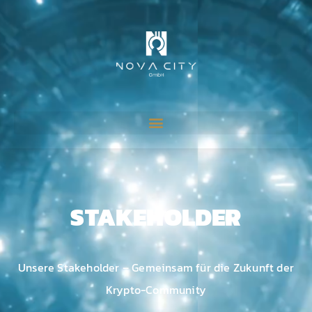
STAKEHOLDER
Unsere Stakeholder – Gemeinsam für die Zukunft der
Krypto-Community